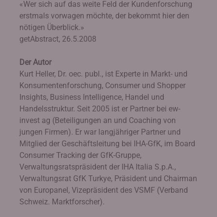
«Wer sich auf das weite Feld der Kundenforschung
erstmals vorwagen möchte, der bekommt hier den
nötigen Überblick.»
getAbstract, 26.5.2008
Der Autor
Kurt Heller, Dr. oec. publ., ist Experte in Markt- und
Konsumentenforschung, Consumer und Shopper
Insights, Business Intelligence, Handel und
Handelsstruktur. Seit 2005 ist er Partner bei ew-
invest ag (Beteiligungen an und Coaching von
jungen Firmen). Er war langjähriger Partner und
Mitglied der Geschäftsleitung bei IHA-GfK, im Board
Consumer Tracking der GfK-Gruppe,
Verwaltungsratspräsident der IHA Italia S.p.A.,
Verwaltungsrat GfK Turkye, Präsident und Chairman
von Europanel, Vizepräsident des VSMF (Verband
Schweiz. Marktforscher).