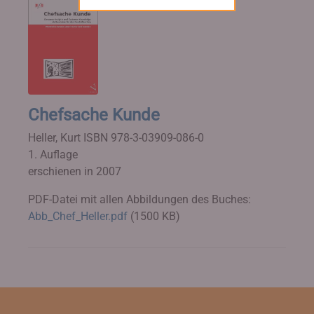
Chefsache Kunde
Heller, Kurt
ISBN 978-3-03909-086-0
1. Auflage
erschienen in 2007
PDF-Datei mit allen Abbildungen des Buches:
Abb_Chef_Heller.pdf
(1500 KB)