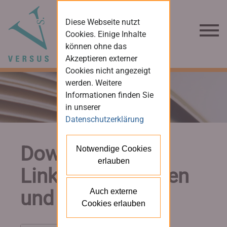
Diese Webseite nutzt
Cookies. Einige Inhalte
können ohne das
Akzeptieren externer
Cookies nicht angezeigt
werden. Weitere
Informationen finden Sie
in unserer
Datenschutzerklärung
Downloads und
Notwendige Cookies
erlauben
Links für Dozenten
und Leser
Auch externe
Cookies erlauben