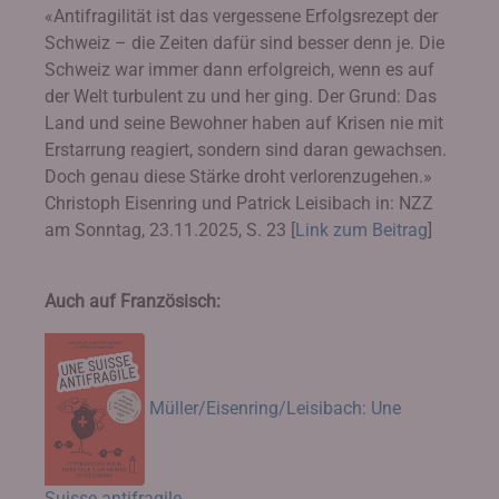
«Antifragilität ist das vergessene Erfolgsrezept der
Schweiz – die Zeiten dafür sind besser denn je. Die
Schweiz war immer dann erfolgreich, wenn es auf
der Welt turbulent zu und her ging. Der Grund: Das
Land und seine Bewohner haben auf Krisen nie mit
Erstarrung reagiert, sondern sind daran gewachsen.
Doch genau diese Stärke droht verlorenzugehen.»
Christoph Eisenring und Patrick Leisibach in: NZZ
am Sonntag, 23.11.2025, S. 23 [
Link zum Beitrag
]
Auch auf Französisch:
Müller/Eisenring/Leisibach: Une
Suisse antifragile