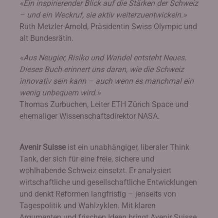
«Ein inspirierender Blick auf die Stärken der Schweiz
– und ein Weckruf, sie aktiv weiterzuentwickeln.»
Ruth Metzler-Arnold, Präsidentin Swiss Olympic und
alt Bundesrätin.
«Aus Neugier, Risiko und Wandel entsteht Neues.
Dieses Buch erinnert uns daran, wie die Schweiz
innovativ sein kann – auch wenn es manchmal ein
wenig unbequem wird.»
Thomas Zurbuchen, Leiter ETH Zürich Space und
ehemaliger Wissenschaftsdirektor NASA.
Avenir Suisse
ist ein unabhängiger, liberaler Think
Tank, der sich für eine freie, sichere und
wohlhabende Schweiz einsetzt. Er analysiert
wirtschaftliche und gesellschaftliche Entwicklungen
und denkt Reformen langfristig – jenseits von
Tagespolitik und Wahlzyklen. Mit klaren
Argumenten und frischen Ideen bringt Avenir Suisse