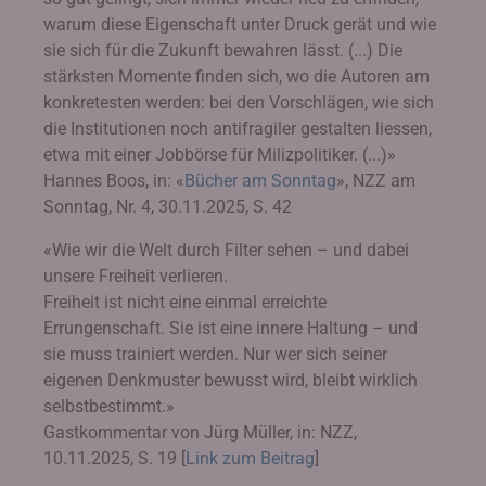
warum diese Eigenschaft unter Druck gerät und wie
sie sich für die Zukunft bewahren lässt. (...) Die
stärksten Momente finden sich, wo die Autoren am
konkretesten werden: bei den Vorschlägen, wie sich
die Institutionen noch antifragiler gestalten liessen,
etwa mit einer Jobbörse für Milizpolitiker. (...)»
Hannes Boos, in: «
Bücher am Sonntag
», NZZ am
Sonntag, Nr. 4, 30.11.2025, S. 42
«Wie wir die Welt durch Filter sehen – und dabei
unsere Freiheit verlieren.
Freiheit ist nicht eine einmal erreichte
Errungenschaft. Sie ist eine innere Haltung – und
sie muss trainiert werden. Nur wer sich seiner
eigenen Denkmuster bewusst wird, bleibt wirklich
selbstbestimmt.»
Gastkommentar von Jürg Müller, in: NZZ,
10.11.2025, S. 19 [
Link zum Beitrag
]