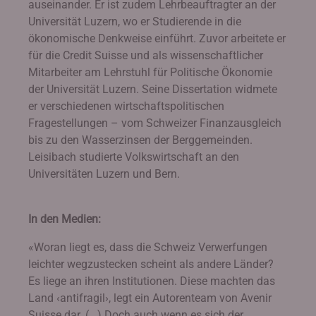
auseinander. Er ist zudem Lehrbeauftragter an der
Universität Luzern, wo er Studierende in die
ökonomische Denkweise einführt. Zuvor arbeitete er
für die Credit Suisse und als wissenschaftlicher
Mitarbeiter am Lehrstuhl für Politische Ökonomie
der Universität Luzern. Seine Dissertation widmete
er verschiedenen wirtschaftspolitischen
Fragestellungen – vom Schweizer Finanzausgleich
bis zu den Wasserzinsen der Berggemeinden.
Leisibach studierte Volkswirtschaft an den
Universitäten Luzern und Bern.
In den Medien:
«Woran liegt es, dass die Schweiz Verwerfungen
leichter wegzustecken scheint als andere Länder?
Es liege an ihren Institutionen. Diese machten das
Land ‹antifragil›, legt ein Autorenteam von Avenir
Suisse dar. (...) Doch auch wenn es sich der