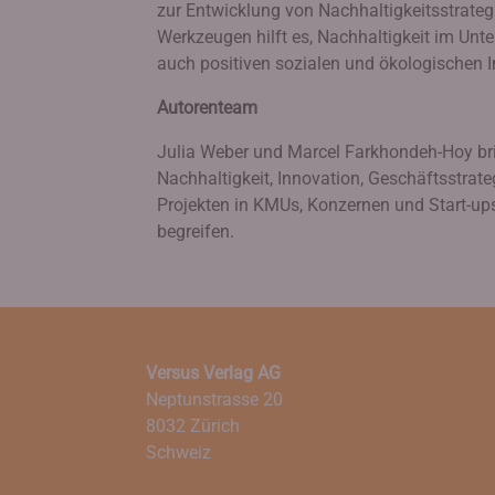
zur Entwicklung von Nachhaltigkeitsstrategi
Werkzeugen hilft es, Nachhaltigkeit im Un
auch positiven sozialen und ökologischen I
Autorenteam
Julia Weber und Marcel Farkhondeh-Hoy brin
Nachhaltigkeit, Innovation, Geschäftsstrat
Projekten in KMUs, Konzernen und Start-ups,
begreifen.
Versus Verlag AG
Neptunstrasse 20
8032 Zürich
Schweiz