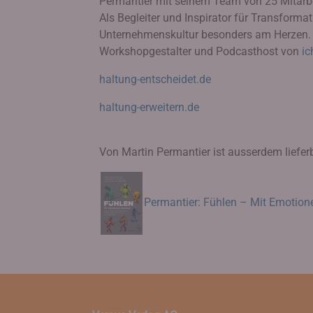
Permantier mit seinem Team von 25 Mitarbei
Als Begleiter und Inspirator für Transform
Unternehmenskultur besonders am Herzen. 
Workshopgestalter und Podcasthost von
ic
haltung-entscheidet.de
haltung-erweitern.de
Von Martin Permantier ist ausserdem liefer
Permantier: Fühlen – Mit Emotion