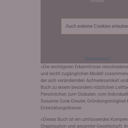
Inhalte.
Auch externe Cookies erlaube
Datenschutz
«Die wichtigsten Erkenntnisse verschieden
und leicht zugänglichen Modell zusammenge
der sich verändernden Aufmerksamkeit un
Buch zu einem besonders nützlichen Leitfad
Persönlichen zum Globalen, vom Individuel
Susanne Cook-Greuter, Gründungsmitglied Ken
Entwicklungstheorie.
«Dieses Buch ist ein umfassendes Kompendi
Organisation und gesamter Gesellschaft. In