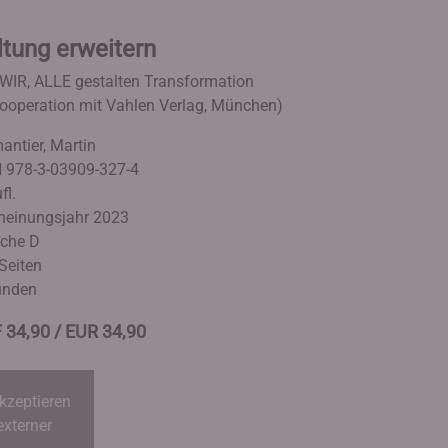
tung erweitern
 WIR, ALLE gestalten Transformation
Kooperation mit Vahlen Verlag, München)
antier, Martin
 978-3-03909-327-4
fl.
heinungsjahr 2023
che D
Seiten
unden
 34,90 / EUR 34,90
kzeptieren
externer