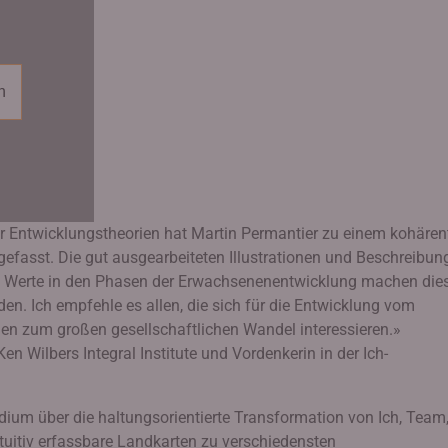
n
er Entwicklungstheorien hat Martin Permantier zu einem kohären
fasst. Die gut ausgearbeiteten Illustrationen und Beschreibun
d Werte in den Phasen der Erwachsenenentwicklung machen die
en. Ich empfehle es allen, die sich für die Entwicklung vom
len zum großen gesellschaftlichen Wandel interessieren.»
 Wilbers Integral Institute und Vordenkerin in der Ich-
um über die haltungsorientierte Transformation von Ich, Team
tuitiv erfassbare Landkarten zu verschiedensten