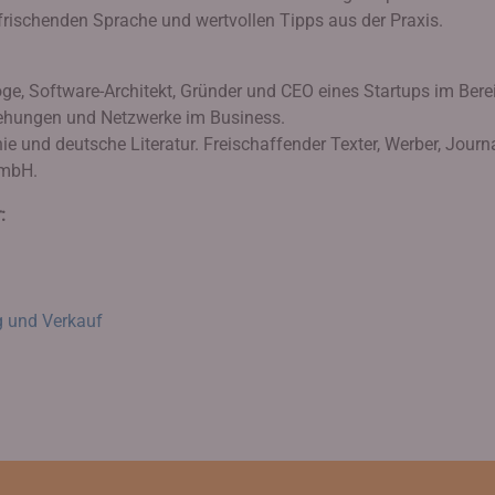
rfrischenden Sprache und wertvollen Tipps aus der Praxis.
loge, Software-Architekt, Gründer und CEO eines Startups im Bere
ziehungen und Netzwerke im Business.
phie und deutsche Literatur. Freischaffender Texter, Werber, Journa
GmbH.
:
g und Verkauf