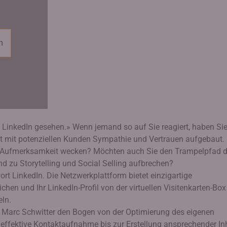
n
uf LinkedIn gesehen.» Wenn jemand so auf Sie reagiert, haben Si
kt mit potenziellen Kunden Sympathie und Vertrauen aufgebaut.
r Aufmerksamkeit wecken? Möchten auch Sie den Trampelpfad d
 zu Storytelling und Social Selling aufbrechen?
t LinkedIn. Die Netzwerkplattform bietet einzigartige
ichen und Ihr LinkedIn-Profil von der virtuellen Visitenkarten-Bo
eln.
 Marc Schwitter den Bogen von der Optimierung des eigenen
 effektive Kontaktaufnahme bis zur Erstellung ansprechender In