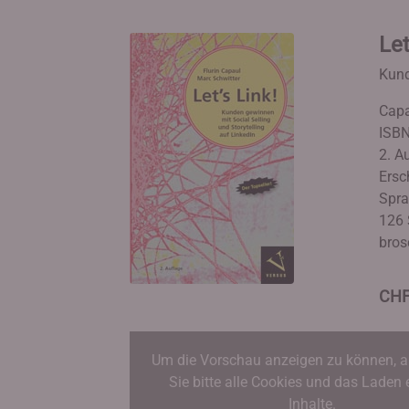
Let
Kund
Capa
ISBN
2. A
Ersc
Spra
126 
bros
CHF
Um die Vorschau anzeigen zu können, a
Sie bitte alle Cookies und das Laden 
Inhalte.