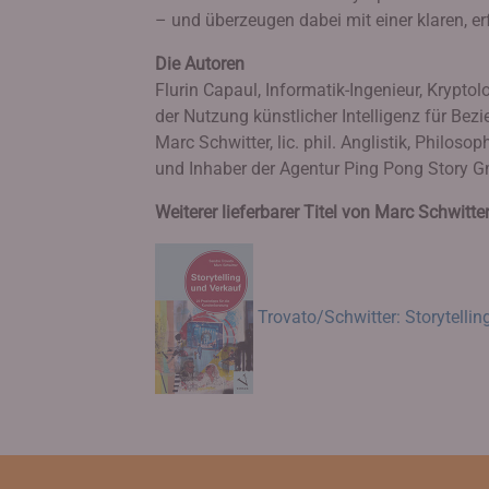
– und überzeugen dabei mit einer klaren, e
Die Autoren
Flurin Capaul, Informatik-Ingenieur, Krypto
der Nutzung künstlicher Intelligenz für Be
Marc Schwitter, lic. phil. Anglistik, Philoso
und Inhaber der Agentur Ping Pong Story 
Weiterer lieferbarer Titel von Marc Schwitter
Trovato/Schwitter: Storytellin