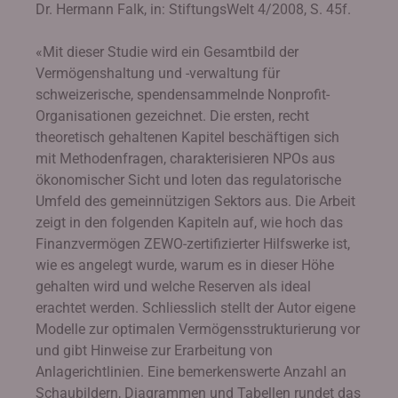
Dr. Hermann Falk, in: StiftungsWelt 4/2008, S. 45f.
«Mit dieser Studie wird ein Gesamtbild der
Vermögenshaltung und -verwaltung für
schweizerische, spendensammelnde Nonprofit-
Organisationen gezeichnet. Die ersten, recht
theoretisch gehaltenen Kapitel beschäftigen sich
mit Methodenfragen, charakterisieren NPOs aus
ökonomischer Sicht und loten das regulatorische
Umfeld des gemeinnützigen Sektors aus. Die Arbeit
zeigt in den folgenden Kapiteln auf, wie hoch das
Finanzvermögen ZEWO-zertifizierter Hilfswerke ist,
wie es angelegt wurde, warum es in dieser Höhe
gehalten wird und welche Reserven als ideal
erachtet werden. Schliesslich stellt der Autor eigene
Modelle zur optimalen Vermögensstrukturierung vor
und gibt Hinweise zur Erarbeitung von
Anlagerichtlinien. Eine bemerkenswerte Anzahl an
Schaubildern, Diagrammen und Tabellen rundet das