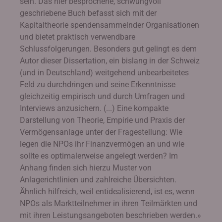
sein. Das hier besprochene, schwungvoll
geschriebene Buch befasst sich mit der
Kapitaltheorie spendensammelnder Organisationen
und bietet praktisch verwendbare
Schlussfolgerungen. Besonders gut gelingt es dem
Autor dieser Dissertation, ein bislang in der Schweiz
(und in Deutschland) weitgehend unbearbeitetes
Feld zu durchdringen und seine Erkenntnisse
gleichzeitig empirisch und durch Umfragen und
Interviews anzusichern. (...) Eine kompakte
Darstellung von Theorie, Empirie und Praxis der
Vermögensanlage unter der Fragestellung: Wie
legen die NPOs ihr Finanzvermögen an und wie
sollte es optimalerweise angelegt werden? Im
Anhang finden sich hierzu Muster von
Anlagerichtlinien und zahlreiche Übersichten.
Ähnlich hilfreich, weil entidealisierend, ist es, wenn
NPOs als Marktteilnehmer in ihren Teilmärkten und
mit ihren Leistungsangeboten beschrieben werden.»