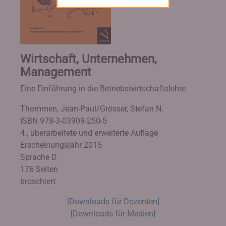
Wirtschaft, Unternehmen,
Management
Eine Einführung in die Betriebswirtschaftslehre
Thommen, Jean-Paul/Grösser, Stefan N.
ISBN 978-3-03909-250-5
4., überarbeitete und erweiterte Auflage
Erscheinungsjahr 2015
Sprache D
176 Seiten
broschiert
[Downloads für Dozenten]
[Downloads für Medien]