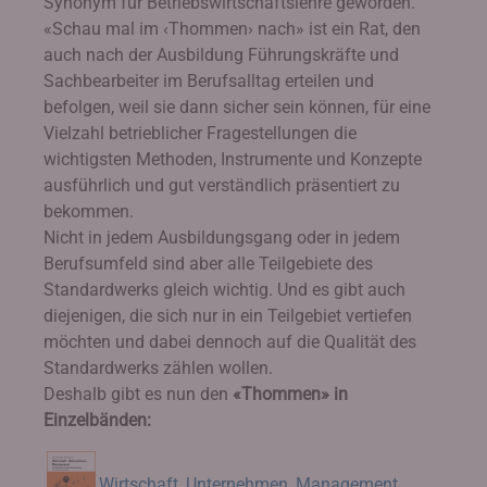
Synonym für Betriebswirtschaftslehre geworden.
«Schau mal im ‹Thommen› nach» ist ein Rat, den
auch nach der Ausbildung Führungskräfte und
Sachbearbeiter im Berufsalltag erteilen und
befolgen, weil sie dann sicher sein können, für eine
Vielzahl betrieblicher Fragestellungen die
wichtigsten Methoden, Instrumente und Konzepte
ausführlich und gut verständlich präsentiert zu
bekommen.
Nicht in jedem Ausbildungsgang oder in jedem
Berufsumfeld sind aber alle Teilgebiete des
Standardwerks gleich wichtig. Und es gibt auch
diejenigen, die sich nur in ein Teilgebiet vertiefen
möchten und dabei dennoch auf die Qualität des
Standardwerks zählen wollen.
Deshalb gibt es nun den
«Thommen» in
Einzelbänden:
Wirtschaft, Unternehmen, Management