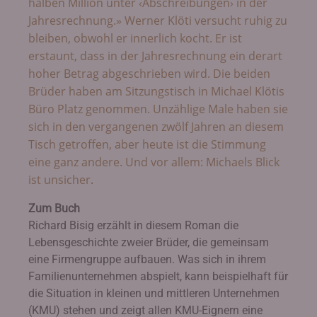
halben Million unter ‹Abschreibungen› in der
Jahresrechnung.» Werner Klöti versucht ruhig zu
bleiben, obwohl er innerlich kocht. Er ist
erstaunt, dass in der Jahresrechnung ein derart
hoher Betrag abgeschrieben wird. Die beiden
Brüder haben am Sitzungstisch in Michael Klötis
Büro Platz genommen. Unzählige Male haben sie
sich in den vergangenen zwölf Jahren an diesem
Tisch getroffen, aber heute ist die Stimmung
eine ganz andere. Und vor allem: Michaels Blick
ist unsicher
.
Zum Buch
Richard Bisig erzählt in diesem Roman die
Lebensgeschichte zweier Brüder, die gemeinsam
eine Firmengruppe aufbauen. Was sich in ihrem
Familienunternehmen abspielt, kann beispielhaft für
die Situation in kleinen und mittleren Unternehmen
(KMU) stehen und zeigt allen KMU-Eignern eine