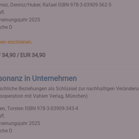
ez, Denniz/Huber, Rafael
ISBN 978-3-03909-362-5
fl.
heinungsjahr 2025
che D
en erschienen.
 34,90 / EUR 34,90
sonanz in Unternehmen
chliche Beziehungen als Schlüssel zur nachhaltigen Veränder
Kooperation mit Vahlen Verlag, München)
en, Torsten
ISBN 978-3-03909-343-4
fl.
heinungsjahr 2025
che D