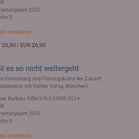
fl.
heinungsjahr 2025
che D
en erschienen.
 26,90 / EUR 26,90
l es so nicht weitergeht
re Entwicklung und Führungskultur der Zukunft
Kooperation mit Vahlen Verlag, München)
ler, Barbara
ISBN 978-3-03909-352-6
fl.
heinungsjahr 2025
che D
en erschienen.