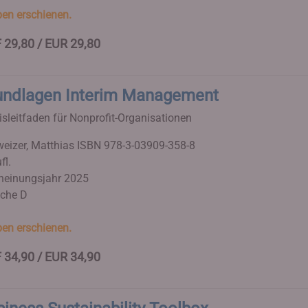
en erschienen.
 29,80 / EUR 29,80
undlagen Interim Management
isleitfaden für Nonprofit-Organisationen
eizer, Matthias
ISBN 978-3-03909-358-8
fl.
heinungsjahr 2025
che D
en erschienen.
 34,90 / EUR 34,90