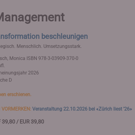
 Management
ansformation beschleunigen
tegisch. Menschlich. Umsetzungsstark.
ch, Monica
ISBN 978-3-03909-370-0
fl.
heinungsjahr 2026
che D
en erschienen.
 VORMERKEN:
Veranstaltung 22.10.2026 bei «Zürich liest ’26»
 39,80 / EUR 39,80