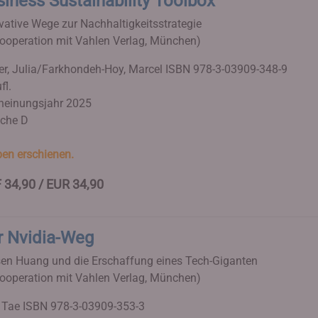
iness Sustainability Toolbox
vative Wege zur Nachhaltigkeitsstrategie
Kooperation mit Vahlen Verlag, München)
r, Julia/Farkhondeh-Hoy, Marcel
ISBN 978-3-03909-348-9
fl.
heinungsjahr 2025
che D
en erschienen.
 34,90 / EUR 34,90
r Nvidia-Weg
en Huang und die Erschaffung eines Tech-Giganten
Kooperation mit Vahlen Verlag, München)
 Tae
ISBN 978-3-03909-353-3