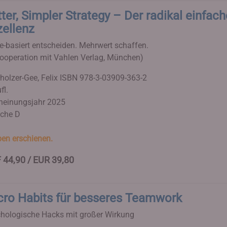
ter, Simpler Strategy – Der radikal einfac
zellenz
e-basiert entscheiden. Mehrwert schaffen.
Kooperation mit Vahlen Verlag, München)
holzer-Gee, Felix
ISBN 978-3-03909-363-2
fl.
heinungsjahr 2025
che D
en erschienen.
 44,90 / EUR 39,80
cro Habits für besseres Teamwork
hologische Hacks mit großer Wirkung