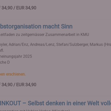
 34,90 / EUR 34,90
lbstorganisation macht Sinn
Leitfaden zu zeitgemässer Zusammenarbeit in KMU
yler, Adrian/Enz, Andreas/Lenz, Stefan/Sulzberger, Markus (Hrs
fl.
heinungsjahr 2025
che D
en erschienen.
 34,90 / EUR 34,90
INKOUT – Selbst denken in einer Welt vol