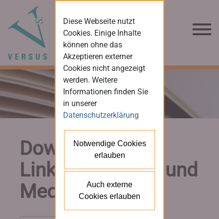
Diese Webseite nutzt
Cookies. Einige Inhalte
können ohne das
Akzeptieren externer
Cookies nicht angezeigt
werden. Weitere
Informationen finden Sie
in unserer
Datenschutzerklärung
Downloads und
Notwendige Cookies
erlauben
Links für Presse und
Medien
Auch externe
Cookies erlauben