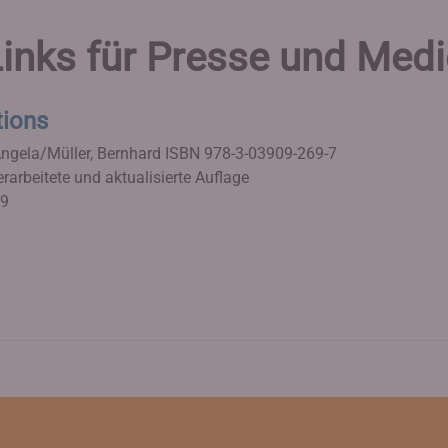
inks für Presse und Med
tions
Angela/Müller, Bernhard
ISBN 978-3-03909-269-7
erarbeitete und aktualisierte Auflage
19