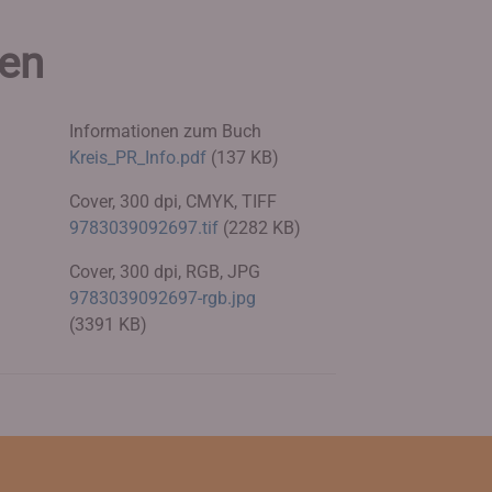
ien
Informationen zum Buch
Kreis_PR_Info.pdf
(137 KB)
Cover, 300 dpi, CMYK, TIFF
9783039092697.tif
(2282 KB)
Cover, 300 dpi, RGB, JPG
9783039092697-rgb.jpg
(3391 KB)