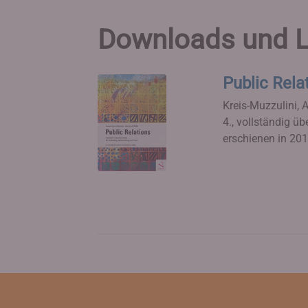
Downloads und L
Public Rela
Kreis-Muzzulini, 
4., vollständig üb
erschienen in 20