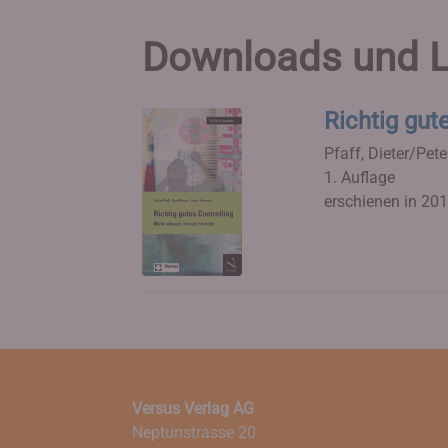
Downloads und L
Richtig gut
Pfaff, Dieter/Pet
1. Auflage
erschienen in 20
Versus Verlag AG
Neptunstrasse 20