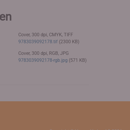
ien
Cover, 300 dpi, CMYK, TIFF
9783039092178.tif
(2300 KB)
Cover, 300 dpi, RGB, JPG
9783039092178-rgb.jpg
(571 KB)