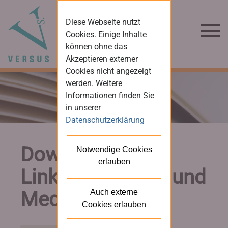
Diese Webseite nutzt
Cookies. Einige Inhalte
können ohne das
Akzeptieren externer
Cookies nicht angezeigt
werden. Weitere
Informationen finden Sie
in unserer
Datenschutzerklärung
Downloads und
Notwendige Cookies
erlauben
Links für Presse und
Medien
Auch externe
Cookies erlauben