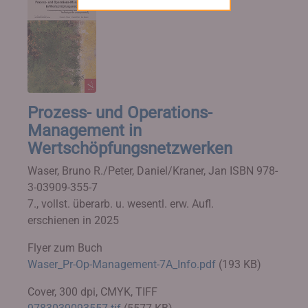
Prozess- und Operations-
Management in
Wertschöpfungsnetzwerken
Waser, Bruno R./Peter, Daniel/Kraner, Jan
ISBN 978-
3-03909-355-7
7., vollst. überarb. u. wesentl. erw. Aufl.
erschienen in 2025
Flyer zum Buch
Waser_Pr-Op-Management-7A_Info.pdf
(193 KB)
Cover, 300 dpi, CMYK, TIFF