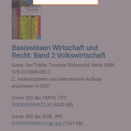
Basiswissen Wirtschaft und
Recht: Band 2 Volkswirtschaft
Saxer, Urs/Tobler, Thomas/Rüfenacht, Heinz
ISBN
978-3-03909-082-2
2., neukonzipierte und überarbeitete Auflage
erschienen in 2007
Cover, 300 dpi, CMYK, TIFF
9783039090822.tif
(4000 KB)
Cover, 300 dpi, RGB, JPG
9783039090822-rgb.jpg
(1367 KB)