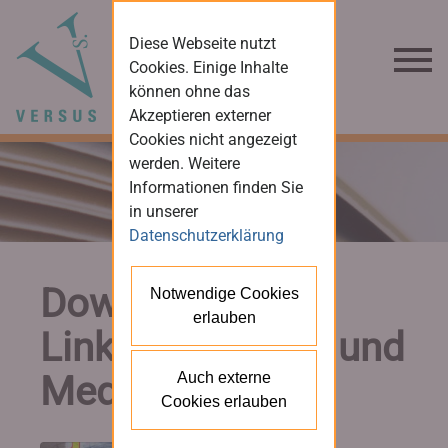
Diese Webseite nutzt
Cookies. Einige Inhalte
können ohne das
Akzeptieren externer
Cookies nicht angezeigt
werden. Weitere
Informationen finden Sie
in unserer
Datenschutzerklärung
Downloads und
Notwendige Cookies
erlauben
Links für Presse und
Medien
Auch externe
Cookies erlauben