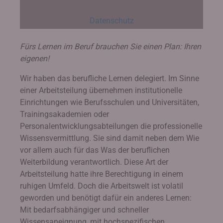
Datenschutz
Fürs Lernen im Beruf brauchen Sie einen Plan: Ihren
eigenen!
Wir haben das berufliche Lernen delegiert. Im Sinne
einer Arbeitsteilung übernehmen institutionelle
Einrichtungen wie Berufsschulen und Universitäten,
Trainingsakademien oder
Personalentwicklungsabteilungen die professionelle
Wissensvermittlung. Sie sind damit neben dem Wie
vor allem auch für das Was der beruflichen
Weiterbildung verantwortlich. Diese Art der
Arbeitsteilung hatte ihre Berechtigung in einem
ruhigen Umfeld. Doch die Arbeitswelt ist volatil
geworden und benötigt dafür ein anderes Lernen:
Mit bedarfsabhängiger und schneller
Wissensaneignung, mit hochspezifischen