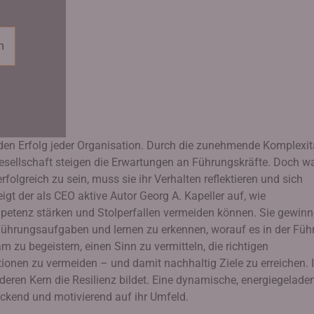
n
 den Erfolg jeder Organisation. Durch die zunehmende Komplexit
esellschaft steigen die Erwartungen an Führungskräfte. Doch w
folgreich zu sein, muss sie ihr Verhalten reflektieren und sich
igt der als CEO aktive Autor Georg A. Kapeller auf, wie
petenz stärken und Stolperfallen vermeiden können. Sie gewin
 Führungsaufgaben und lernen zu erkennen, worauf es in der Füh
zu begeistern, einen Sinn zu vermitteln, die richtigen
onen zu vermeiden – und damit nachhaltig Ziele zu erreichen. 
deren Kern die Resilienz bildet. Eine dynamische, energiegelade
eckend und motivierend auf ihr Umfeld.