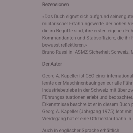
Rezensionen
«Das Buch eignet sich aufgrund seiner guten
militärischer Erfahrungswerte, der hohen Ver
die im Begriffe sind, ihre ersten eigenen 
Kommandanten und Stabsoffiziere, die ihr
bewusst reflektieren.»
Bruno Russi in: ASMZ Sicherheit Schweiz, M
Der Autor
Georg A. Kapeller ist CEO einer internatio
lernte der Maschinenbauingenieur alle Füh
Industriebetriebe in der Schweiz mit über z
Führungssituationen erlebt und beobachtet
Erkenntnisse beschreibt er in diesem Buch
Georg A. Kapeller (Jahrgang 1975) lebt mit 
Werdegang hat er eine Offizierslaufbahn in
Auch in englischer Sprache erhältlich: