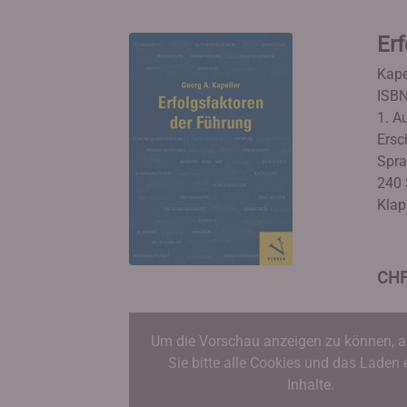
Erf
Kape
ISBN
1. Au
Ersc
Spra
240 
Klap
CHF
Um die Vorschau anzeigen zu können, a
Sie bitte alle Cookies und das Laden 
Inhalte.