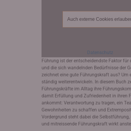
Auch externe Cookies erlaube
Datenschutz
Führung ist der entscheidendste Faktor für
und die sich wandelnden Bedürfnisse der G
zeichnet eine gute Führungskraft aus? Um er
ständig weiterentwickeln. In diesem Buch ze
Führungskräfte im Alltag ihre Führungskom
damit Erfüllung und Zufriedenheit in ihren
ankommt: Verantwortung zu tragen, ein Team 
Gewohnheiten zu schaffen und Extrempositi
Vordergrund steht dabei die Selbstführung, 
und mitreissende Führungskraft wirkt anst