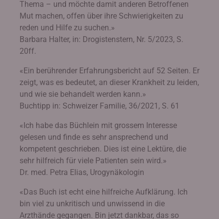
Thema – und möchte damit anderen Betroffenen
Mut machen, offen über ihre Schwierigkeiten zu
reden und Hilfe zu suchen.»
Barbara Halter, in: Drogistenstern, Nr. 5/2023, S.
20ff.
«Ein berührender Erfahrungsbericht auf 52 Seiten. Er
zeigt, was es bedeutet, an dieser Krankheit zu leiden,
und wie sie behandelt werden kann.»
Buchtipp in: Schweizer Familie, 36/2021, S. 61
«Ich habe das Büchlein mit grossem Interesse
gelesen und finde es sehr ansprechend und
kompetent geschrieben. Dies ist eine Lektüre, die
sehr hilfreich für viele Patienten sein wird.»
Dr. med. Petra Elias, Urogynäkologin
«Das Buch ist echt eine hilfreiche Aufklärung. Ich
bin viel zu unkritisch und unwissend in die
Arzthände gegangen. Bin jetzt dankbar, das so