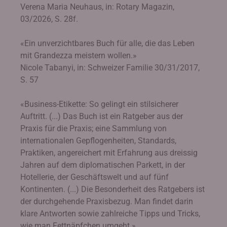
Verena Maria Neuhaus, in: Rotary Magazin,
03/2026, S. 28f.
«Ein unverzichtbares Buch für alle, die das Leben
mit Grandezza meistern wollen.»
Nicole Tabanyi, in: Schweizer Familie 30/31/2017,
S. 57
«Business-Etikette: So gelingt ein stilsicherer
Auftritt. (...) Das Buch ist ein Ratgeber aus der
Praxis für die Praxis; eine Sammlung von
internationalen Gepflogenheiten, Standards,
Praktiken, angereichert mit Erfahrung aus dreissig
Jahren auf dem diplomatischen Parkett, in der
Hotellerie, der Geschäftswelt und auf fünf
Kontinenten. (...) Die Besonderheit des Ratgebers ist
der durchgehende Praxisbezug. Man findet darin
klare Antworten sowie zahlreiche Tipps und Tricks,
wie man Fettnäpfchen umgeht.»