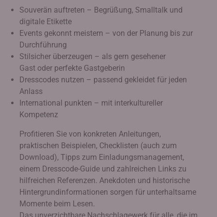
Souverän auftreten – Begrüßung, Smalltalk und
digitale Etikette
Events gekonnt meistern – von der Planung bis zur
Durchführung
Stilsicher überzeugen – als gern gesehener
Gast oder perfekte Gastgeberin
Dresscodes nutzen – passend gekleidet für jeden
Anlass
International punkten – mit interkultureller
Kompetenz
Profitieren Sie von konkreten Anleitungen,
praktischen Beispielen, Checklisten (auch zum
Download), Tipps zum Einladungsmanagement,
einem Dresscode-Guide und zahlreichen Links zu
hilfreichen Referenzen. Anekdoten und historische
Hintergrundinformationen sorgen für unterhaltsame
Momente beim Lesen.
Das unverzichtbare Nachschlagewerk für alle, die im