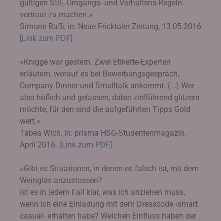
gültigen Stil-, Umgangs- und Verhaltens-Regeln
vertraut zu machen.»
Simone Rufli, in: Neue Fricktaler Zeitung, 13.05.2016
[Link zum PDF]
«Knigge war gestern. Zwei Etikette-Experten
erläutern, worauf es bei Bewerbungsgespräch,
Company Dinner und Smalltalk ankommt. (...) Wer
also höflich und gelassen, dabei zielführend glitzern
möchte, für den sind die aufgeführten Tipps Gold
wert.»
Tabea Wich, in: prisma HSG-Studentenmagazin,
April 2016.
[Link zum PDF]
«Gibt es Situationen, in denen es falsch ist, mit dem
Weinglas anzustossen?
Ist es in jedem Fall klar, was ich anziehen muss,
wenn ich eine Einladung mit dem Dresscode ‹smart
casual› erhalten habe? Welchen Einfluss haben der