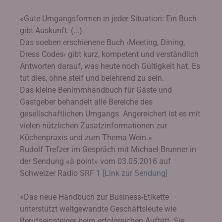
«Gute Umgangsformen in jeder Situation: Ein Buch
gibt Auskunft. (...)
Das soeben erschienene Buch ‹Meeting, Dining,
Dress Codes› gibt kurz, kompetent und verständlich
Antworten darauf, was heute noch Gültigkeit hat. Es
tut dies, ohne steif und belehrend zu sein.
Das kleine Benimmhandbuch für Gäste und
Gastgeber behandelt alle Bereiche des
gesellschaftlichen Umgangs. Angereichert ist es mit
vielen nützlichen Zusatzinformationen zur
Küchenpraxis und zum Thema Wein.»
Rudolf Trefzer im Gespräch mit Michael Brunner in
der Sendung «à point» vom 03.05.2016 auf
Schweizer Radio SRF 1
[Link zur Sendung]
«Das neue Handbuch zur Business-Etikette
unterstützt weltgewandte Geschäftsleute wie
Berufseinsteiger beim erfolgreichen Auftritt. Sie