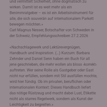
und vermittelt Sicherheit, ohne dogmatisch zu
wirken. Damit ist es weit mehr als ein
Benimmratgeber – es ist ein Arbeitsinstrument für
alle, die sich souverän auf internationalem Parkett
bewegen möchten.»
Carl Magnus Nesser, Botschafter von Schweden in
der Schweiz, Empfehlungsschreiben 27.2.2026
«Nachschlagewerk und Lektürevergnügen,
Handbuch und Inspiration. (…) Kurzum: Barbara
Zehnder und Daniel Senn haben ein Buch für all
jene geschrieben, die mehr wollen als bloss ‹korrekt›
auftreten. Wer seine Rolle als Gastgeber oder Gast
nicht nur erfüllen, sondern mit Stil ausfüllen mochte,
wird hier fündig. Ob im privaten, beruflichen oder
internationalen Kontext: Dieses Handbuch liefert
das nötige Rüstzeug und macht dabei Lust, Etikette
nicht als starres Regelwerk, sondern als Kunst der
Leichtigkeit zu begreifen.»