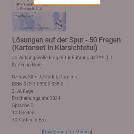
Lösungen auf der Spur - 50 Fragen
(Kartenset in Klarsichtetui)
50 wirkungsvolle Fragen für Führungskräfte (50
Karten in Box)
Czerny, Elfie J./Godat, Dominik
ISBN 978-3-03909-338-0
2. Auflage
Erscheinungsjahr 2024
Sprache D
100 Seiten
50 Karten in Box
[Downloads für Medien]