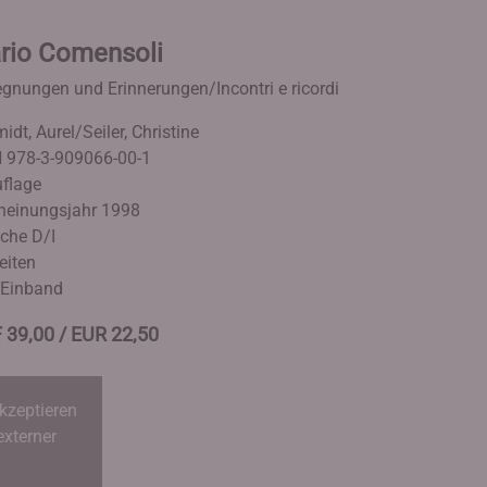
rio Comensoli
gnungen und Erinnerungen/Incontri e ricordi
idt, Aurel/Seiler, Christine
 978-3-909066-00-1
uflage
heinungsjahr 1998
che D/I
eiten
. Einband
 39,00 / EUR 22,50
kzeptieren
externer