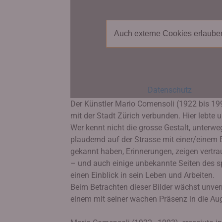
Auch externe Cookies erlaube
Datenschutz
Der Künstler Mario Comensoli (1922 bis 1
mit der Stadt Zürich verbunden. Hier lebte un
Wer kennt nicht die grosse Gestalt, unterw
plaudernd auf der Strasse mit einer/einem 
gekannt haben, Erinnerungen, zeigen vertraut
– und auch einige unbekannte Seiten des sp
einen Einblick in sein Leben und Arbeiten.
Beim Betrachten dieser Bilder wächst unve
einem mit seiner wachen Präsenz in die Au