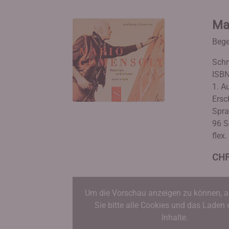
Ma
Bege
Schm
ISBN
1. A
Ersc
Spra
96 S
flex
CHF
Um die Vorschau anzeigen zu können, a
Sie bitte alle Cookies und das Laden 
Inhalte.