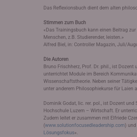
Das Reflexionsbuch dient dem alten philoso
Stimmen zum Buch
«Das Trainingsbuch kann einen Beitrag zur
Menschen, z.B. Studierender, leisten.»
Alfred Biel, in: Controller Magazin, Juli/Aug
Die Autoren
Bruno Frischherz, Prof. Dr. phil., ist Dozent 
unterrichtet Module im Bereich Kommunika
Wissenschaftstheorie. Neben seiner Tätigkei
unter anderem Philosophiekurse für Laien a
Dominik Godat, lic. rer. pol., ist Dozent u
Hochschule Luzern – Wirtschaft. Er unterr
Zudem leitet er zusammen mit Elfriede Cze
(
www.solutionfocusedleadership.com
) und
Lösungsfokus
».