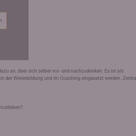
n
azu an, über sich selber vor- und nachzudenken. Es ist als
 in der Weiterbildung und im Coaching eingesetzt werden. Zentra
rivatleben?