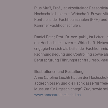
Pius Muff, Prof., ist Vizedirektor, Ressortl
Hochschule Luzern – Wirtschaft. Er war Mi
Konferenz der Fachhochschulen (KFH) und is
Kammer Fachhochschulen.
Daniel Peter, Prof. Dr. oec. publ., ist Lei
der Hochschule Luzern – Wirtschaft. Neben 
engagiert er sich als Leiter der Fachkommi
Rechnungslegung und Controlling sowie als
Berufsprüfung Führungsfachfrau resp. -man
Illustrationen und Gestaltung
Anne Caroline Liechti hat an der Hochschul
abgeschlossen und die Fachklasse für freie 
Museum für Urgeschichte(n) Zug, sowie selbs
www.annecarolineliechti.ch