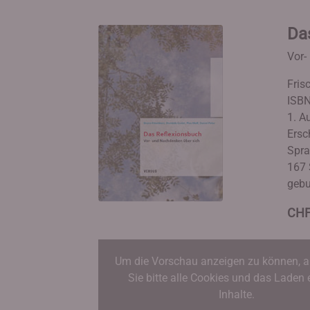
Da
Vor-
Fris
ISBN
1. A
Ersc
Spra
167 
geb
CHF
Um die Vorschau anzeigen zu können, a
Sie bitte alle Cookies und das Laden 
Inhalte.