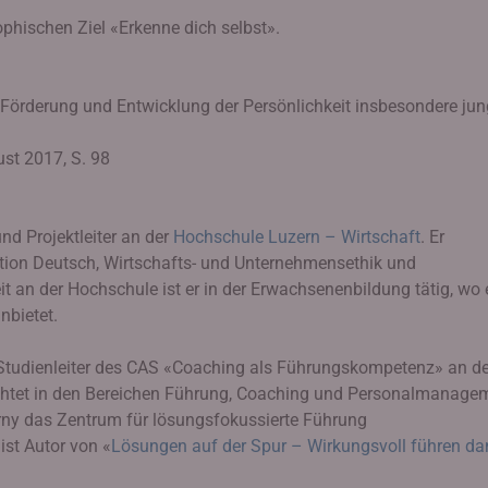
phischen Ziel «Erkenne dich selbst».
 Förderung und Entwicklung der Persönlichkeit insbesondere jun
ust 2017, S. 98
und Projektleiter an der
Hochschule Luzern – Wirtschaft
. Er
tion Deutsch, Wirtschafts- und Unternehmensethik und
t an der Hochschule ist er in der Erwachsenenbildung tätig, wo 
nbietet.
nd Studienleiter des CAS «Coaching als Führungskompetenz» an de
ichtet in den Bereichen Führung, Coaching und Personalmanage
rny das Zentrum für lösungsfokussierte Führung
 ist Autor von «
Lösungen auf der Spur – Wirkungsvoll führen da