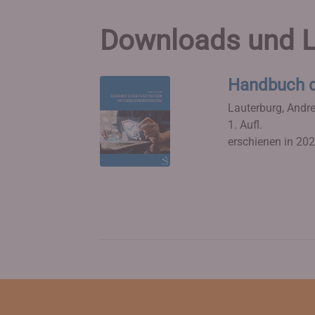
Downloads und L
Handbuch d
Lauterburg, Andr
1. Aufl.
erschienen in 20