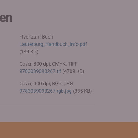
ien
Flyer zum Buch
Lauterburg_Handbuch_Info.pdf
(149 KB)
Cover, 300 dpi, CMYK, TIFF
9783039093267.tif
(4709 KB)
Cover, 300 dpi, RGB, JPG
9783039093267-rgb.jpg
(335 KB)