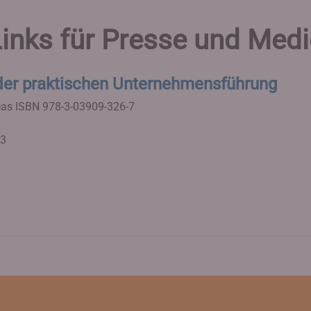
inks für Presse und Med
er praktischen Unternehmensführung
eas
ISBN 978-3-03909-326-7
23