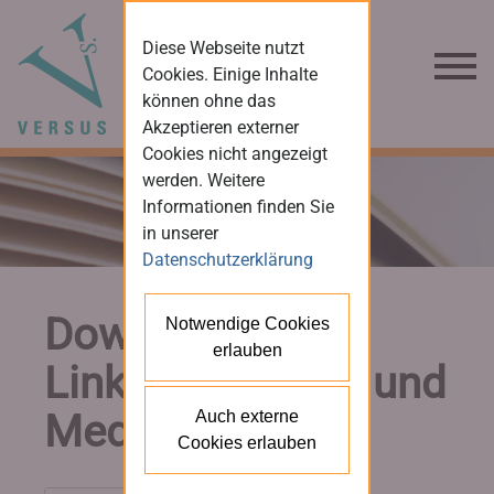
Diese Webseite nutzt
Cookies. Einige Inhalte
können ohne das
Akzeptieren externer
Cookies nicht angezeigt
werden. Weitere
Informationen finden Sie
in unserer
Datenschutzerklärung
Downloads und
Notwendige Cookies
erlauben
Links für Presse und
Medien
Auch externe
Cookies erlauben