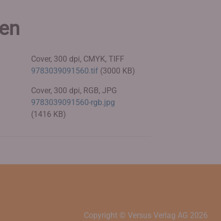
ien
Cover, 300 dpi, CMYK, TIFF
9783039091560.tif
(3000 KB)
Cover, 300 dpi, RGB, JPG
9783039091560-rgb.jpg
(1416 KB)
Copyright © Versus Verlag AG
2026