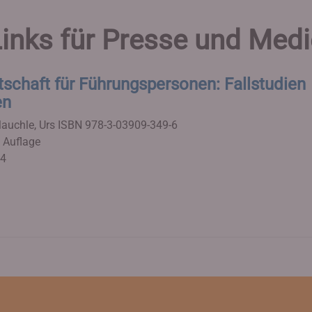
inks für Presse und Med
tschaft für Führungspersonen: Fallstudien
en
auchle, Urs
ISBN 978-3-03909-349-6
. Auflage
24